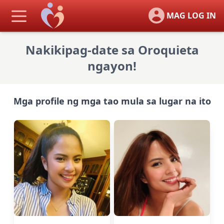
MAG LOG IN
Nakikipag-date sa Oroquieta
ngayon!
Mga profile ng mga tao mula sa lugar na ito